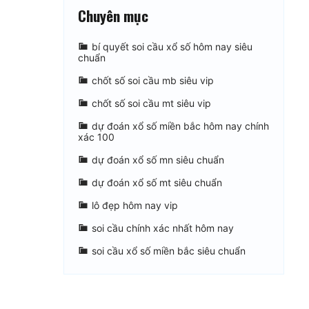
Chuyên mục
bí quyết soi cầu xổ số hôm nay siêu
chuẩn
chốt số soi cầu mb siêu vip
chốt số soi cầu mt siêu vip
dự đoán xổ số miền bắc hôm nay chính
xác 100
dự đoán xổ số mn siêu chuẩn
dự đoán xổ số mt siêu chuẩn
lô đẹp hôm nay vip
soi cầu chính xác nhất hôm nay
soi cầu xổ số miền bắc siêu chuẩn