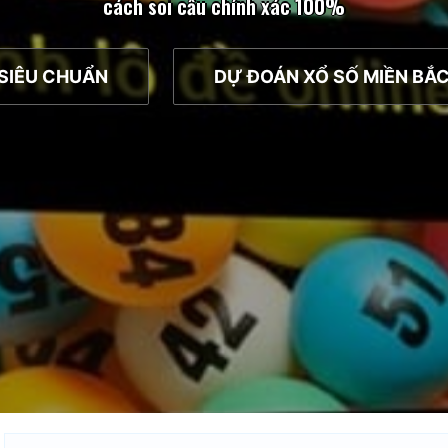
cách soi cầu chính xác 100%
 SIÊU CHUẨN
DỰ ĐOÁN XỔ SỐ MIỀN BẮC