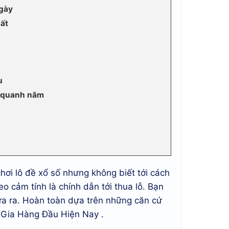
ngày
hất
u
h quanh năm
hơi lô đề xổ số nhưng không biết tới cách
eo cảm tính là chính dẫn tới thua lỗ. Bạn
đưa ra. Hoàn toàn dựa trên những căn cứ
 Gia Hàng Đầu Hiện Nay .