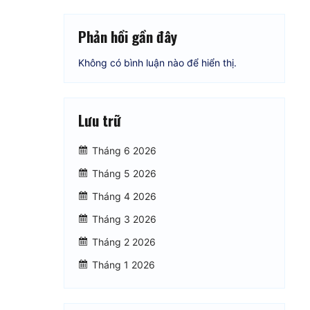
Phản hồi gần đây
Không có bình luận nào để hiển thị.
Lưu trữ
Tháng 6 2026
Tháng 5 2026
Tháng 4 2026
Tháng 3 2026
Tháng 2 2026
Tháng 1 2026