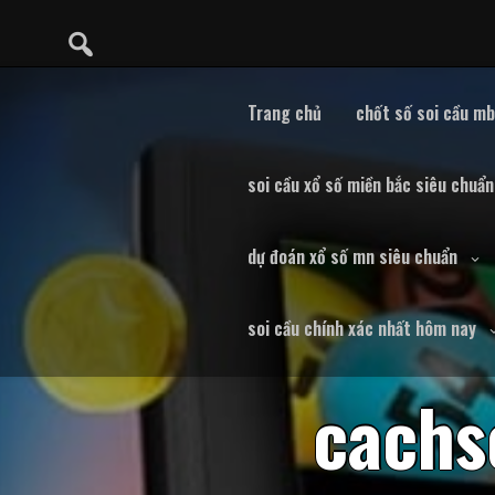
Skip
to
content
Trang chủ
chốt số soi cầu mb
soi cầu xổ số miền bắc siêu chuẩn
dự đoán xổ số mn siêu chuẩn
soi cầu chính xác nhất hôm nay
c
a
c
h
s