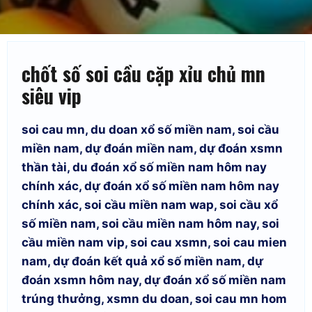
chốt số soi cầu cặp xỉu chủ mn
siêu vip
soi cau mn, du doan xổ số miền nam, soi cầu
miền nam, dự đoán miền nam, dự đoán xsmn
thần tài, du đoán xổ số miền nam hôm nay
chính xác, dự đoán xổ số miền nam hôm nay
chính xác, soi cầu miền nam wap, soi cầu xổ
số miền nam, soi cầu miền nam hôm nay, soi
cầu miền nam vip, soi cau xsmn, soi cau mien
nam, dự đoán kết quả xổ số miền nam, dự
đoán xsmn hôm nay, dự đoán xổ số miền nam
trúng thưởng, xsmn du doan, soi cau mn hom