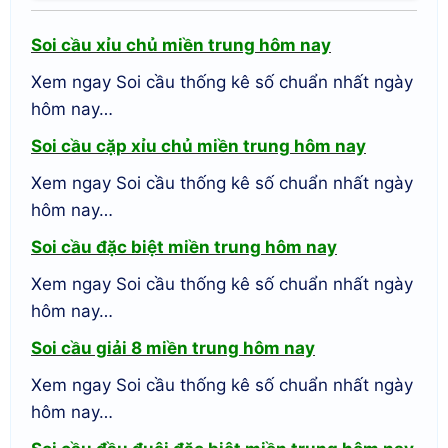
Soi cầu xỉu chủ miền trung hôm nay
Xem ngay Soi cầu thống kê số chuẩn nhất ngày
hôm nay…
Soi cầu cặp xỉu chủ miền trung hôm nay
Xem ngay Soi cầu thống kê số chuẩn nhất ngày
hôm nay…
Soi cầu đặc biệt miền trung hôm nay
Xem ngay Soi cầu thống kê số chuẩn nhất ngày
hôm nay…
Soi cầu giải 8 miền trung hôm nay
Xem ngay Soi cầu thống kê số chuẩn nhất ngày
hôm nay…