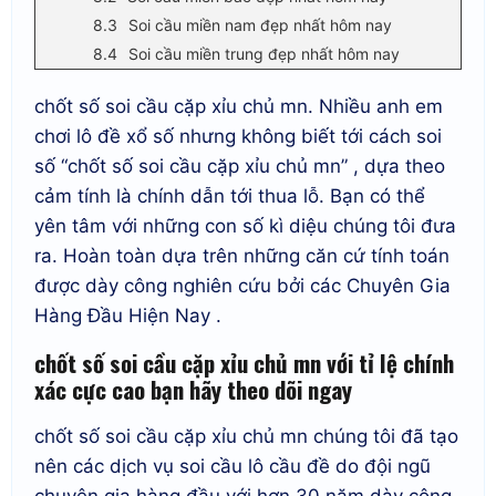
Soi cầu miền nam đẹp nhất hôm nay
Soi cầu miền trung đẹp nhất hôm nay
chốt số soi cầu cặp xỉu chủ mn. Nhiều anh em
chơi lô đề xổ số nhưng không biết tới cách soi
số “chốt số soi cầu cặp xỉu chủ mn” , dựa theo
cảm tính là chính dẫn tới thua lỗ. Bạn có thể
yên tâm với những con số kì diệu chúng tôi đưa
ra. Hoàn toàn dựa trên những căn cứ tính toán
được dày công nghiên cứu bởi các Chuyên Gia
Hàng Đầu Hiện Nay .
chốt số soi cầu cặp xỉu chủ mn với tỉ lệ chính
xác cực cao bạn hãy theo dõi ngay
chốt số soi cầu cặp xỉu chủ mn chúng tôi đã tạo
nên các dịch vụ soi cầu lô cầu đề do đội ngũ