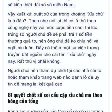
số kiến thiết đài xổ số miền Nam.
Vậy xuất xứ, xuất xứ của trong khoảng “Xỉu chủ”
là ở đâu?. Theo như nói lại thì có lô thủ theo
công nghệ này với mức cược tiền cao, thì lúc
trúng số người chủ đề sẽ phải trả 1 số tiền
thưởng quá to, nên ông chủ đã ko chịu nổi và
ngất xỉu luôn. Đấy có thể à một sự việc tương
truyền bắt nguồn cho cái tên ” xỉu chủ” ngày
nay. Rất thú vị phải không.
Người chơi nên tham dự chơi tại các nhà cái to
hoặc tham khảo trang web nào đánh lô đề uy
tín để mang lại kết quả cao
Bí quyết chốt số soi cầu cặp xỉu chủ mn theo
bóng của tổng
Bóng âm dương của các Con số sẽ có sự tương