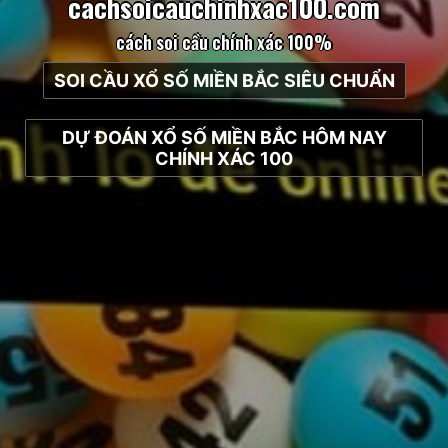
c
a
c
h
s
o
i
c
a
u
c
h
i
n
h
x
a
c
1
0
0
.
c
o
m
cách soi cầu chính xác 100%
SOI CẦU XỔ SỐ MIỀN BẮC SIÊU CHUẨN
DỰ ĐOÁN XỔ SỐ MIỀN BẮC HÔM NAY
CHÍNH XÁC 100