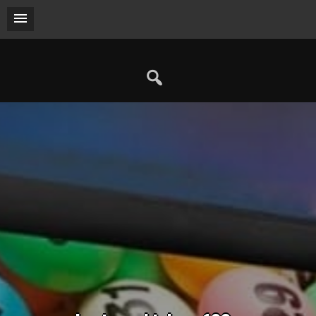
Skip
to
content