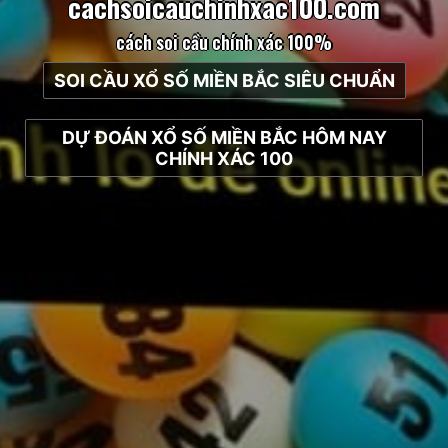
c
a
c
h
s
o
i
c
a
u
c
h
i
n
h
x
a
c
1
0
0
.
c
o
m
cách soi cầu chính xác 100%
SOI CẦU XỔ SỐ MIỀN BẮC SIÊU CHUẨN
DỰ ĐOÁN XỔ SỐ MIỀN BẮC HÔM NAY
CHÍNH XÁC 100