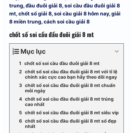
trung, đầu đuôi giải 8, soi cầu đầu đuôi giải 8
mt, chốt số giải 8, soi cầu giải 8 hôm nay, giải
8 miền trung, cách soi cầu giải 8
chốt số soi cầu đầu đuôi giải 8 mt
Mục lục
chốt số soi cầu đầu đuôi giải 8 mt
chốt số soi cầu đầu đuôi giải 8 mt với tỉ lệ
chính xác cực cao bạn hãy theo dõi ngay
chốt số soi cầu đầu đuôi giải 8 mt chuẩn
mỗi ngày
chốt số soi cầu đầu đuôi giải 8 mt trúng
cao nhất
chốt số soi cầu đầu đuôi giải 8 mt siêu vip
chốt số soi cầu đầu đuôi giải 8 mt số đẹp
nhất