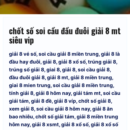
chốt số soi cầu đầu đuôi giải 8 mt
siêu vip
giải 8 vé số, soi cầu giải 8 miền trung, giải 8 là
đầu hay đuôi, giải 8, giải 8 xổ số, trúng giải 8,
trúng số giải 8, giai 8, giải 8, soi cầu giải 8,
đầu đuôi giải 8, giải 8 mt, giải 8 miền trung,
giai 8 mien trung, soi cầu giải 8 miền trung,
tính giải 8, giải 8 hôm nay, giải tám mt, soi cầu
giái tám, giải 8 đề, giải 8 víp, chốt số giải 8,
xem giải 8, soi cầu giải 8 hôm nay, giải 8 ăn
bao nhiêu, chốt số giải tám, giải 8 miền trung
hôm nay, giải 8 xsmt, giải 8 xổ số, giải 8 xổ số