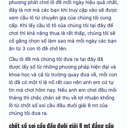
phương phát chơi lô đề mỗi ngày hiệu quả nhất,
đây là nơi mà các bạn khi truy cập vào sẽ được
xem cầu lô từ chuyên gia của chúng tôi cung
cấp. Khi lấy cầu lô tô của chúng tôi tại đây để
chơi thì khả năng thua là rất thấp, chúng tôi sẽ
cố gắng chọn số làm sao mà mỗi ngày các bạn
ăn từ 3 con lô đề chở lên.
Cầu lô đề mà chúng tôi đưa ra tại đây đã
được lấy số từ những phương pháp hiện đại và
khoa học và cả từ trường quay đưa về, mỗi con
lô đề có một tỉ lệ nổ rất cao nên anh em cứ tự
tin mà chơi hôm nay. Nếu anh em chơi đều mỗi
tháng thì chắc chắn sẽ thu về lợi nhuận khổng
lồ từ chốt số soi cầu đầu đuôi giải 8 mt của
chúng tôi đưa ra.
chốt số soi cầu đầu đuôi giải 8 mt đẳng cấp