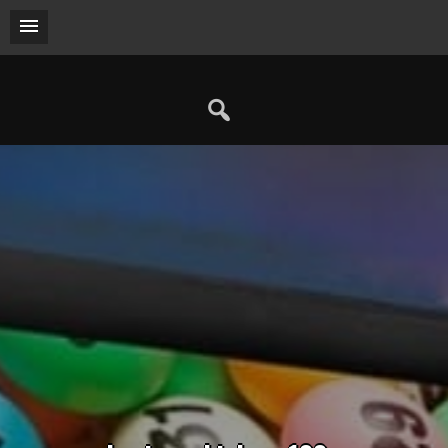
Skip
to
content