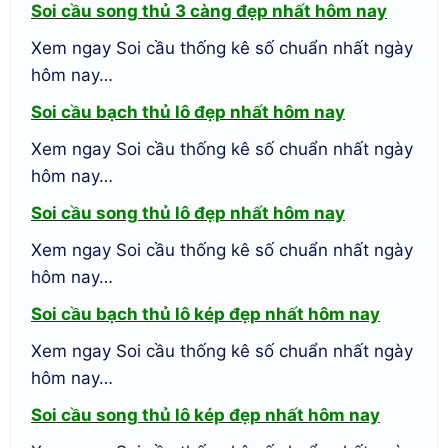
Soi cầu song thủ 3 càng đẹp nhất hôm nay
Xem ngay Soi cầu thống kê số chuẩn nhất ngày
hôm nay…
Soi cầu bạch thủ lô đẹp nhất hôm nay
Xem ngay Soi cầu thống kê số chuẩn nhất ngày
hôm nay…
Soi cầu song thủ lô đẹp nhất hôm nay
Xem ngay Soi cầu thống kê số chuẩn nhất ngày
hôm nay…
Soi cầu bạch thủ lô kép đẹp nhất hôm nay
Xem ngay Soi cầu thống kê số chuẩn nhất ngày
hôm nay…
Soi cầu song thủ lô kép đẹp nhất hôm nay