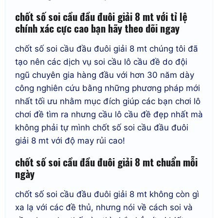
chốt số soi cầu đầu đuôi giải 8 mt với tỉ lệ
chính xác cực cao bạn hãy theo dõi ngay
chốt số soi cầu đầu đuôi giải 8 mt chúng tôi đã
tạo nên các dịch vụ soi cầu lô cầu đề do đội
ngũ chuyên gia hàng đầu với hơn 30 năm dày
công nghiên cứu bằng những phương pháp mới
nhất tối ưu nhằm mục đích giúp các bạn chơi lô
chơi đề tìm ra nhưng cầu lô cầu đề đẹp nhất mà
không phải tự mình chốt số soi cầu đầu đuôi
giải 8 mt với độ may rủi cao!
chốt số soi cầu đầu đuôi giải 8 mt chuẩn mỗi
ngày
chốt số soi cầu đầu đuôi giải 8 mt không còn gì
xa lạ với các đề thủ, nhưng nói về cách soi và