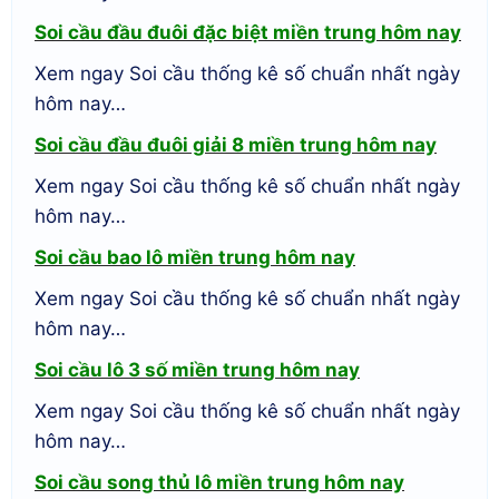
Soi cầu đầu đuôi đặc biệt miền trung hôm nay
Xem ngay Soi cầu thống kê số chuẩn nhất ngày
hôm nay…
Soi cầu đầu đuôi giải 8 miền trung hôm nay
Xem ngay Soi cầu thống kê số chuẩn nhất ngày
hôm nay…
Soi cầu bao lô miền trung hôm nay
Xem ngay Soi cầu thống kê số chuẩn nhất ngày
hôm nay…
Soi cầu lô 3 số miền trung hôm nay
Xem ngay Soi cầu thống kê số chuẩn nhất ngày
hôm nay…
Soi cầu song thủ lô miền trung hôm nay