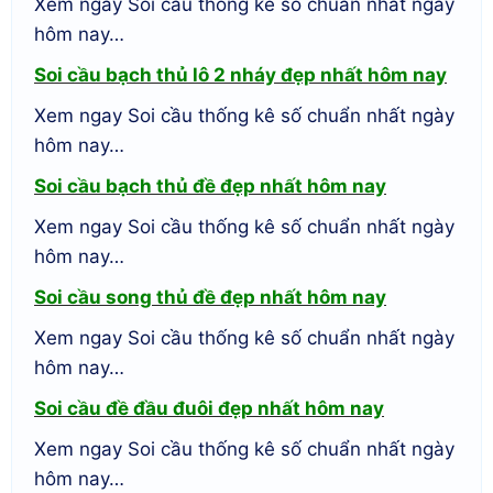
Xem ngay Soi cầu thống kê số chuẩn nhất ngày
hôm nay…
Soi cầu bạch thủ lô 2 nháy đẹp nhất hôm nay
Xem ngay Soi cầu thống kê số chuẩn nhất ngày
hôm nay…
Soi cầu bạch thủ đề đẹp nhất hôm nay
Xem ngay Soi cầu thống kê số chuẩn nhất ngày
hôm nay…
Soi cầu song thủ đề đẹp nhất hôm nay
Xem ngay Soi cầu thống kê số chuẩn nhất ngày
hôm nay…
Soi cầu đề đầu đuôi đẹp nhất hôm nay
Xem ngay Soi cầu thống kê số chuẩn nhất ngày
hôm nay…