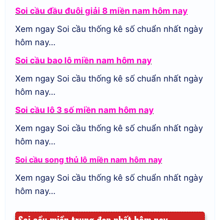
Soi cầu đầu đuôi giải 8 miền nam hôm nay
Xem ngay Soi cầu thống kê số chuẩn nhất ngày
hôm nay…
Soi cầu bao lô miền nam hôm nay
Xem ngay Soi cầu thống kê số chuẩn nhất ngày
hôm nay…
Soi cầu lô 3 số miền nam hôm nay
Xem ngay Soi cầu thống kê số chuẩn nhất ngày
hôm nay…
Soi cầu song thủ lô miền nam hôm nay
Xem ngay Soi cầu thống kê số chuẩn nhất ngày
hôm nay…
Soi cầu miền trung đẹp nhất hôm nay