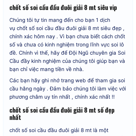
chốt số soi cầu đầu đuôi giải 8 mt siêu vip
Chúng tôi tự tin mang đến cho bạn 1 dịch
vụ chốt số soi cầu đầu đuôi giải 8 mt siêu đẹp ,
chính xác hôm nay . Vì bạn chưa biết cách chốt
số và chưa có kinh nghiệm trong lĩnh vực soi lô
đề. Chính vì thế, hãy để Đội Ngũ chuyên gia Soi
Cầu đầy kinh nghiệm của chúng tôi giúp bạn và
bạn chỉ việc mang tiền về nhà.
Các bạn hãy ghi nhớ trang web để tham gia soi
cầu hằng ngày . Đảm bảo chúng tôi làm việc với
phương châm uy tín nhất , chính xác nhất !!
chốt số soi cầu đầu đuôi giải 8 mt số đẹp
nhất
chốt số soi cầu đầu đuôi giải 8 mt là một