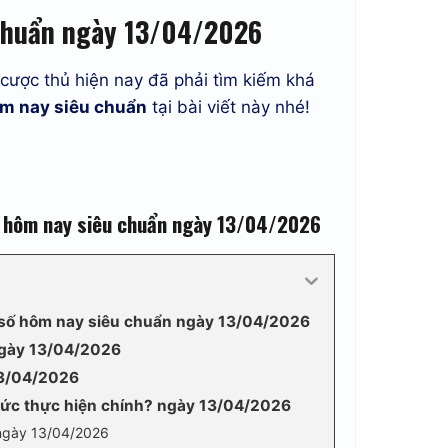
 chuẩn ngày 13/04/2026
 cược thủ hiện nay đã phải tìm kiếm khá
hôm nay siêu chuẩn
tại bài viết này nhé!
số hôm nay siêu chuẩn ngày 13/04/2026
ổ số hôm nay siêu chuẩn ngày 13/04/2026
ngày 13/04/2026
 13/04/2026
thức thực hiện chính? ngày 13/04/2026
g ngày 13/04/2026