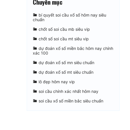
Chuyên mục
bí quyết soi cầu xổ số hôm nay siêu
chuẩn
chốt số soi cầu mb siêu vip
chốt số soi cầu mt siêu vip
dự đoán xổ số miền bắc hôm nay chính
xác 100
dự đoán xổ số mn siêu chuẩn
dự đoán xổ số mt siêu chuẩn
lô đẹp hôm nay vip
soi cầu chính xác nhất hôm nay
soi cầu xổ số miền bắc siêu chuẩn