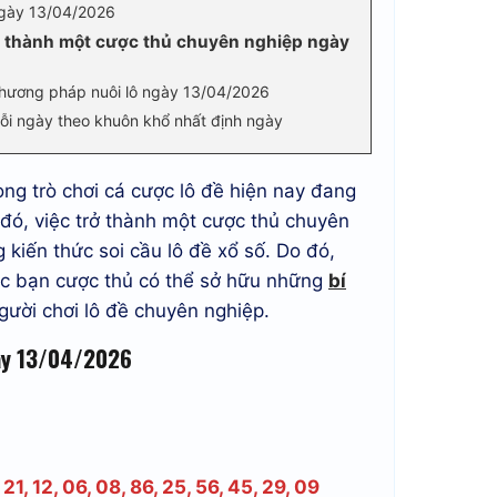
 ngày 13/04/2026
rở thành một cược thủ chuyên nghiệp ngày
n phương pháp nuôi lô ngày 13/04/2026
mỗi ngày theo khuôn khổ nhất định ngày
ng trò chơi cá cược lô đề hiện nay đang
đó, việc trở thành một cược thủ chuyên
 kiến thức soi cầu lô đề xổ số. Do đó,
các bạn cược thủ có thể sở hữu những
bí
ười chơi lô đề chuyên nghiệp.
gày 13/04/2026
:
21, 12, 06, 08, 86, 25, 56, 45, 29, 09