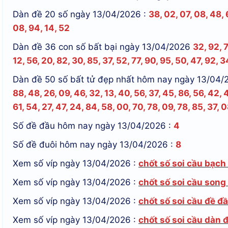
Dàn đề 20 số ngày 13/04/2026 :
38, 02, 07, 08, 48, 6
08, 94, 14, 52
Dàn đề 36 con số bất bại ngày 13/04/2026
32, 92, 7
12, 56, 20, 82, 30, 85, 37, 52, 77, 90, 95, 50, 47, 92, 3
Dàn đề 50 số bất tử đẹp nhất hôm nay ngày 13/04/
88, 48, 26, 09, 46, 32, 13, 40, 56, 37, 45, 86, 56, 42, 4
61, 54, 27, 47, 24, 84, 58, 00, 70, 78, 09, 78, 85, 37, 
Số đề đầu hôm nay ngày 13/04/2026 :
4
Số đề đuôi hôm nay ngày 13/04/2026 :
8
Xem số víp ngày 13/04/2026 :
chốt số soi cầu bạch
Xem số víp ngày 13/04/2026 :
chốt số soi cầu song
Xem số víp ngày 13/04/2026 :
chốt số soi cầu đề đ
Xem số víp ngày 13/04/2026 :
chốt số soi cầu dàn 