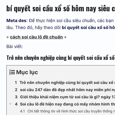
bí quyết soi cầu xổ số hôm nay siêu
Meta des
: Để thực hiện soi cầu siêu chuẩn, các bạn
lâu. Theo đó, hãy theo dõi
bí quyết soi cầu xổ số 
»
cách soi cầu lô đề chuẩn
«
Bài viết:
Trở nên chuyên nghiệp cùng bí quyết soi cầu xổ 
Mục lục
Trở nên chuyên nghiệp cùng bí quyết soi cầu x
soi cầu 247 dàn đề đẹp nhất hôm nay miễn phí 
Giới thiệu khái niệm cụm từ soi cầu là gì? ngày
Soi cầu lô đề hiện nay đang có mấy nhóm hình 
Chi tiết thông tin về hình thức soi cầu truyền thốn