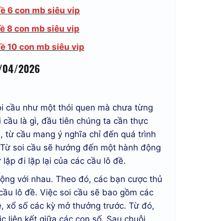
đề 6 con mb siêu vip
đề 8 con mb siêu vip
đề 10 con mb siêu vip
13/04/2026
oi cầu như một thói quen mà chưa từng
i cầu là gì, đầu tiên chúng ta cần thực
, từ cầu mang ý nghĩa chỉ đến quá trình
ố. Từ soi cầu sẽ hướng đến một hành động
lặp đi lặp lại của các cầu lô đề.
động với nhau. Theo đó, các bạn cược thủ
 cầu lô đề. Việc soi cầu sẽ bao gồm các
, xổ số các kỳ mở thưởng trước. Từ đó,
c liên kết giữa các con số. Sau chuỗi