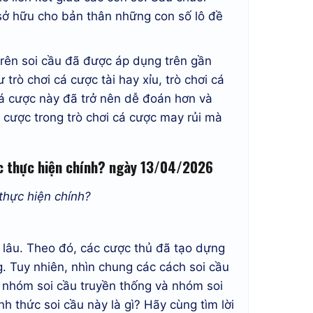
 sở hữu cho bản thân những con số lô đề
rên soi cầu đã được áp dụng trên gần
trò chơi cá cược tài hay xỉu, trò chơi cá
cá cược này đã trở nên dễ đoán hơn và
cược trong trò chơi cá cược may rủi mà
ức thực hiện chính? ngày 13/04/2026
thực hiện chính?
t lâu. Theo đó, các cược thủ đã tạo dựng
g. Tuy nhiên, nhìn chung các cách soi cầu
 nhóm soi cầu truyền thống và nhóm soi
h thức soi cầu này là gì? Hãy cùng tìm lời