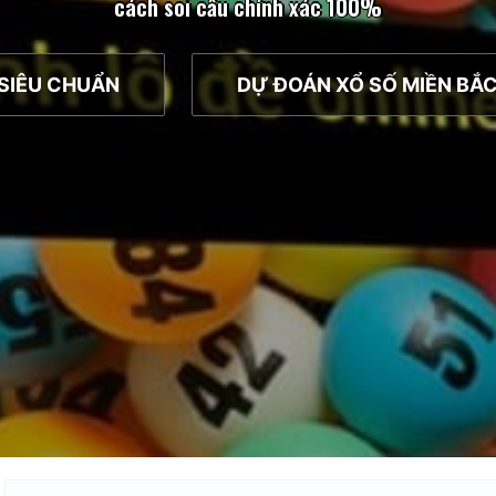
cách soi cầu chính xác 100%
 SIÊU CHUẨN
DỰ ĐOÁN XỔ SỐ MIỀN BẮC