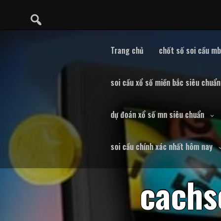
Skip
to
content
Trang chủ
chốt số soi cầu mb
soi cầu xổ số miền bắc siêu chuẩn
dự đoán xổ số mn siêu chuẩn
soi cầu chính xác nhất hôm nay
c
a
c
h
s