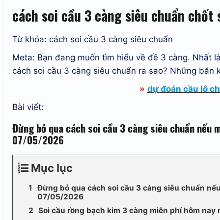
cách soi cầu 3 càng siêu chuẩn chố
Từ khóa: cách soi cầu 3 càng siêu chuẩn
Meta: Bạn đang muốn tìm hiểu về đề 3 càng. Nhất là
cách soi cầu 3 càng siêu chuẩn ra sao? Những băn k
»
dự đoán cầu lô ch
Bài viết:
Đừng bỏ qua cách soi cầu 3 càng siêu chuẩn nếu m
07/05/2026
Mục lục
Đừng bỏ qua cách soi cầu 3 càng siêu chuẩn nếu
07/05/2026
Soi cầu rồng bạch kim 3 càng miễn phí hôm nay