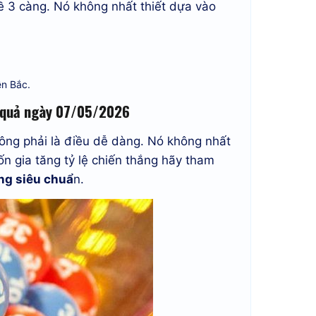
đề 3 càng. Nó không nhất thiết dựa vào
ền Bắc.
u quả ngày 07/05/2026
hông phải là điều dễ dàng. Nó không nhất
 gia tăng tỷ lệ chiến thắng hãy tham
ng siêu chuẩ
n.