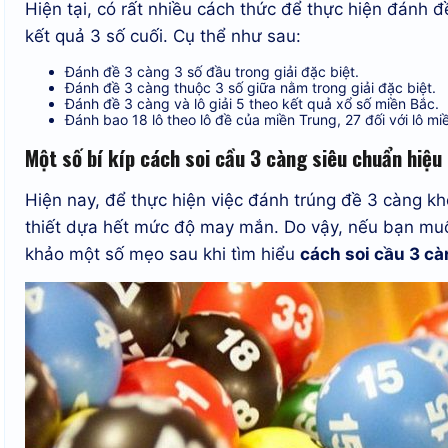
Hiện tại, có rất nhiều cách thức để thực hiện đánh 
kết quả 3 số cuối. Cụ thể như sau:
Đánh đề 3 càng 3 số đầu trong giải đặc biệt.
Đánh đề 3 càng thuộc 3 số giữa nằm trong giải đặc biệt.
Đánh đề 3 càng và lô giải 5 theo kết quả xổ số miền Bắc.
Đánh bao 18 lô theo lô đề của miền Trung, 27 đối với lô mi
Một số bí kíp cách soi cầu 3 càng siêu chuẩn hiệ
Hiện nay, để thực hiện việc đánh trúng đề 3 càng k
thiết dựa hết mức độ may mắn. Do vậy, nếu bạn muốn
khảo một số mẹo sau khi tìm hiểu
cách soi cầu 3 cà