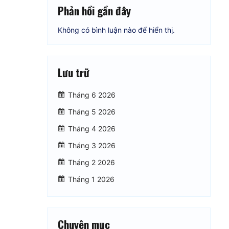
Phản hồi gần đây
Không có bình luận nào để hiển thị.
Lưu trữ
Tháng 6 2026
Tháng 5 2026
Tháng 4 2026
Tháng 3 2026
Tháng 2 2026
Tháng 1 2026
Chuyên mục