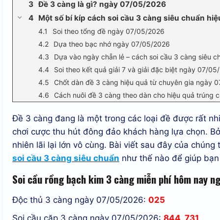
Đề 3 càng là gì? ngày 07/05/2026
Một số bí kíp cách soi cầu 3 càng siêu chuẩn h
Soi theo tổng đề ngày 07/05/2026
Dựa theo bạc nhớ ngày 07/05/2026
Dựa vào ngày chẵn lẻ – cách soi cầu 3 càng siêu 
Soi theo kết quả giải 7 và giải đặc biệt ngày 07/05
Chốt dàn đề 3 càng hiệu quả từ chuyên gia ngày 
Cách nuôi đề 3 càng theo dàn cho hiệu quả trúng
Đề 3 càng đang là một trong các loại đề được rất nhi
chơi cược thu hút đông đảo khách hàng lựa chọn. Bởi
nhiên lãi lại lớn vô cùng. Bài viết sau đây của chúng
soi cầu 3 càng siêu chuẩn
như thế nào để giúp bạn 
Soi cầu rồng bạch kim 3 càng miễn phí hôm nay 
Độc thủ 3 càng ngày 07/05/2026:
025
Soi cầu cặp 3 càng ngày 07/05/2026:
844, 731