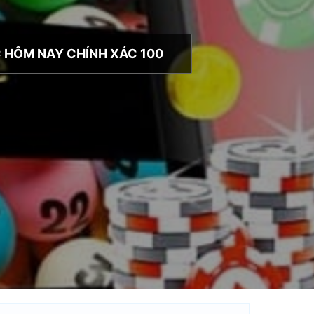
 HÔM NAY CHÍNH XÁC 100