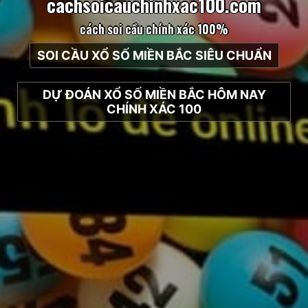
c
a
c
h
s
o
i
c
a
u
c
h
i
n
h
x
a
c
1
0
0
.
c
o
m
cách soi cầu chính xác 100%
SOI CẦU XỔ SỐ MIỀN BẮC SIÊU CHUẨN
DỰ ĐOÁN XỔ SỐ MIỀN BẮC HÔM NAY
CHÍNH XÁC 100