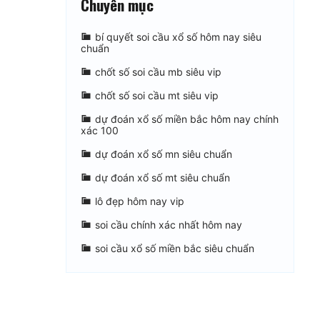
Chuyên mục
bí quyết soi cầu xổ số hôm nay siêu
chuẩn
chốt số soi cầu mb siêu vip
chốt số soi cầu mt siêu vip
dự đoán xổ số miền bắc hôm nay chính
xác 100
dự đoán xổ số mn siêu chuẩn
dự đoán xổ số mt siêu chuẩn
lô đẹp hôm nay vip
soi cầu chính xác nhất hôm nay
soi cầu xổ số miền bắc siêu chuẩn