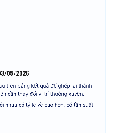
 03/05/2026
au trên bảng kết quả để ghép lại thành
n cần thay đổi vị trí thường xuyên.
 với nhau có tỷ lệ về cao hơn, có tần suất