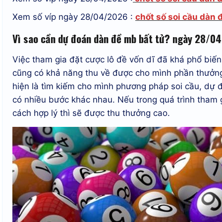
Xem số víp ngày 28/04/2026 :
chốt số soi cầu dàn 
Vì sao cần dự đoán dàn đề mb bất tử? ngày 28/0
Việc tham gia đặt cược lô đề vốn dĩ đã khá phổ biến
cũng có khả năng thu về được cho mình phần thưởng 
hiện là tìm kiếm cho mình phương pháp soi cầu, dự đo
có nhiều bước khác nhau. Nếu trong quá trình tham 
cách hợp lý thì sẽ được thu thưởng cao.