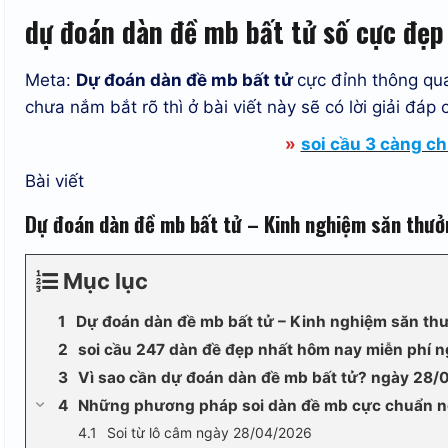
dự đoán dàn đề mb bất tử số cực đẹ
Meta:
Dự đoán dàn đề mb bất tử
cực đỉnh thông qu
chưa nắm bắt rõ thì ở bài viết này sẽ có lời giải đáp 
»
soi cầu 3 càng ch
Bài viết
Dự đoán dàn đề mb bất tử – Kinh nghiệm săn thư
Mục lục
Dự đoán dàn đề mb bất tử – Kinh nghiệm săn t
soi cầu 247 dàn đề đẹp nhất hôm nay miễn phí 
Vì sao cần dự đoán dàn đề mb bất tử? ngày 28
Những phương pháp soi dàn đề mb cực chuẩn 
Soi từ lô câm ngày 28/04/2026