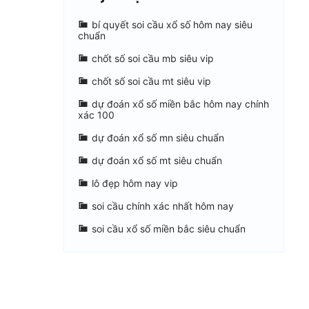
bí quyết soi cầu xổ số hôm nay siêu
chuẩn
chốt số soi cầu mb siêu vip
chốt số soi cầu mt siêu vip
dự đoán xổ số miền bắc hôm nay chính
xác 100
dự đoán xổ số mn siêu chuẩn
dự đoán xổ số mt siêu chuẩn
lô đẹp hôm nay vip
soi cầu chính xác nhất hôm nay
soi cầu xổ số miền bắc siêu chuẩn