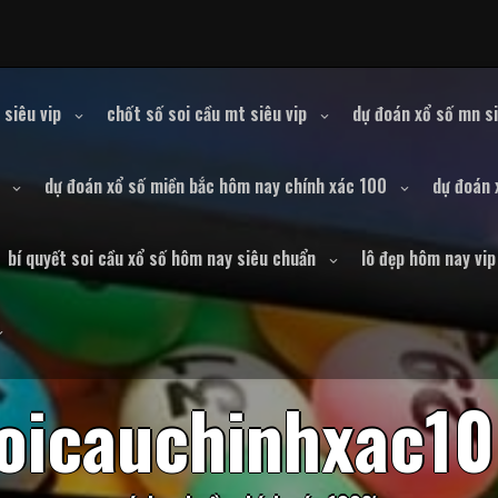
 siêu vip
chốt số soi cầu mt siêu vip
dự đoán xổ số mn s
dự đoán xổ số miền bắc hôm nay chính xác 100
dự đoán 
bí quyết soi cầu xổ số hôm nay siêu chuẩn
lô đẹp hôm nay vip
o
i
c
a
u
c
h
i
n
h
x
a
c
1
0