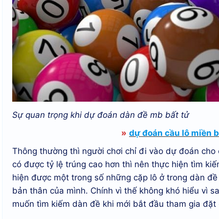
Sự quan trọng khi dự đoán dàn đề mb bất tử
»
dự đoán cầu lô miền 
Thông thường thì người chơi chỉ đi vào dự đoán cho
có được tỷ lệ trúng cao hơn thì nên thực hiện tìm k
hiện được một trong số những cặp lô ở trong dàn đề
bản thân của mình. Chính vì thế không khó hiểu vì s
muốn tìm kiếm dàn đề khi mới bắt đầu tham gia đặt