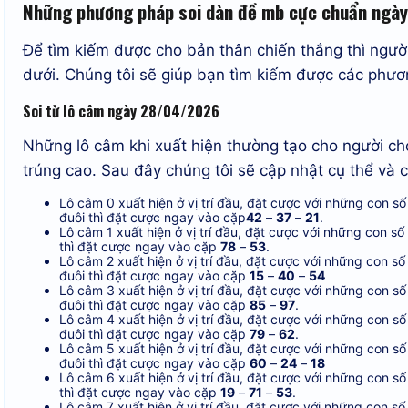
Những phương pháp soi dàn đề mb cực chuẩn ngà
Để tìm kiếm được cho bản thân chiến thắng thì người
dưới. Chúng tôi sẽ giúp bạn tìm kiếm được các phư
Soi từ lô câm ngày 28/04/2026
Những lô câm khi xuất hiện thường tạo cho người ch
trúng cao. Sau đây chúng tôi sẽ cập nhật cụ thể và c
Lô câm 0 xuất hiện ở vị trí đầu, đặt cược với những con 
đuôi thì đặt cược ngay vào cặp
42
–
37
–
21
.
Lô câm 1 xuất hiện ở vị trí đầu, đặt cược với những con 
thì đặt cược ngay vào cặp
78
–
53
.
Lô câm 2 xuất hiện ở vị trí đầu, đặt cược với những con s
đuôi thì đặt cược ngay vào cặp
15
–
40
–
54
Lô câm 3 xuất hiện ở vị trí đầu, đặt cược với những con 
đuôi thì đặt cược ngay vào cặp
85
–
97
.
Lô câm 4 xuất hiện ở vị trí đầu, đặt cược với những con 
đuôi thì đặt cược ngay vào cặp
79
–
62
.
Lô câm 5 xuất hiện ở vị trí đầu, đặt cược với những con 
đuôi thì đặt cược ngay vào cặp
60
–
24
–
18
Lô câm 6 xuất hiện ở vị trí đầu, đặt cược với những con 
thì đặt cược ngay vào cặp
19
–
71
–
53
.
Lô câm 7 xuất hiện ở vị trí đầu, đặt cược với những con 