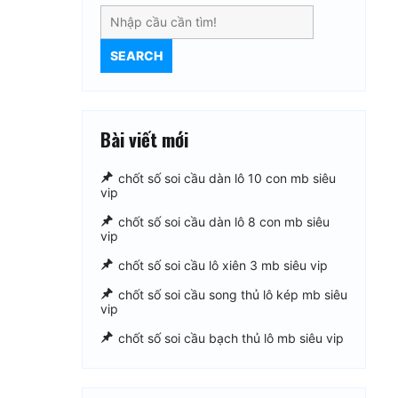
SEARCH
Bài viết mới
chốt số soi cầu dàn lô 10 con mb siêu
vip
chốt số soi cầu dàn lô 8 con mb siêu
vip
chốt số soi cầu lô xiên 3 mb siêu vip
chốt số soi cầu song thủ lô kép mb siêu
vip
chốt số soi cầu bạch thủ lô mb siêu vip