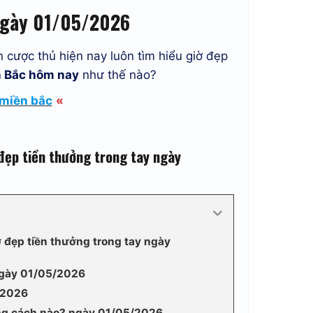
ngày 01/05/2026
n cược thủ hiện nay luôn tìm hiểu giờ đẹp
n Bắc hôm nay
như thế nào?
 miền bắc
«
đẹp tiền thưởng trong tay ngày
 đẹp tiền thưởng trong tay ngày
ngày 01/05/2026
5/2026
ằng cách nào? ngày 01/05/2026