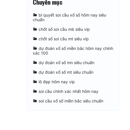
Chuyên mục
bí quyết soi cầu xổ số hôm nay siêu
chuẩn
chốt số soi cầu mb siêu vip
chốt số soi cầu mt siêu vip
dự đoán xổ số miền bắc hôm nay chính
xác 100
dự đoán xổ số mn siêu chuẩn
dự đoán xổ số mt siêu chuẩn
lô đẹp hôm nay vip
soi cầu chính xác nhất hôm nay
soi cầu xổ số miền bắc siêu chuẩn