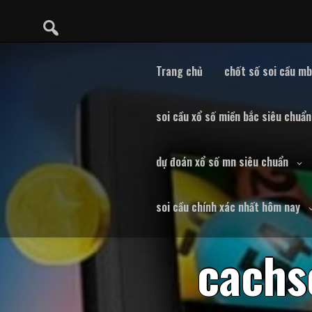
Skip
to
content
Trang chủ
chốt số soi cầu mb
soi cầu xổ số miền bắc siêu chuẩn
dự đoán xổ số mn siêu chuẩn
soi cầu chính xác nhất hôm nay
c
a
c
h
s