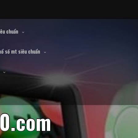
iêu chuẩn
xổ số mt siêu chuẩn
0
.
c
o
m