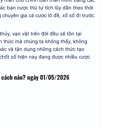
may mắn cho chính bản thân mình bằng các
c bạn cược thủ tự tích lũy dần theo thời
chuyên gia cá cược lô đề, xổ số đi trước.
hủy, vạn vật trên đời đều sẽ tồn tại
h thức mà chúng ta không thấy, không
hác và tận dụng những cách thức tạo
 chốt số hiện nay đang được nhiều cược
g cách nào? ngày 01/05/2026