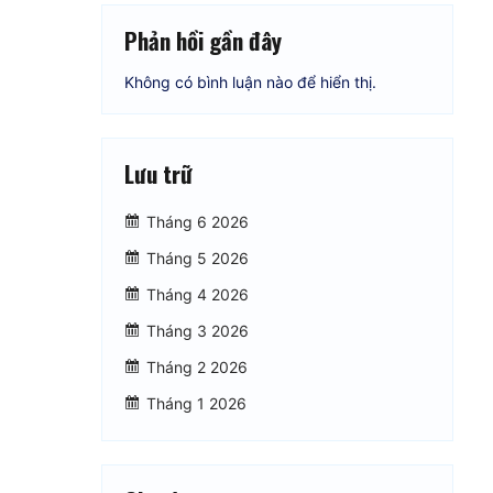
Phản hồi gần đây
Không có bình luận nào để hiển thị.
Lưu trữ
Tháng 6 2026
Tháng 5 2026
Tháng 4 2026
Tháng 3 2026
Tháng 2 2026
Tháng 1 2026