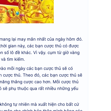
p mang lại may mắn nhất của ngày hôm đó.
hời gian này, các bạn cược thủ có được
n số lô đề khác. Vì vậy. cụm từ giờ vàng
 và tìm kiếm.
 vào mỗi ngày các bạn cược thủ sẽ có
n cược thủ. Theo đó, các bạn cược thủ sẽ
 năng thắng cược cao hơn. Mỗi cược thủ
ó sẽ phụ thuộc qua rất nhiều những yếu
không tự nhiên mà xuất hiện cho bất cứ