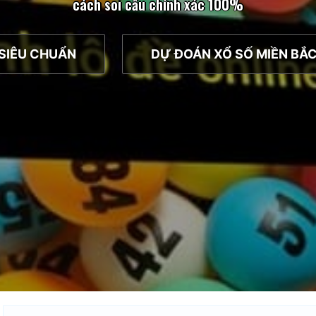
cách soi cầu chính xác 100%
 SIÊU CHUẨN
DỰ ĐOÁN XỔ SỐ MIỀN BẮC