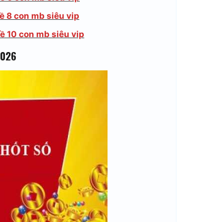
ề 8 con mb siêu vip
đề 10 con mb siêu vip
2026