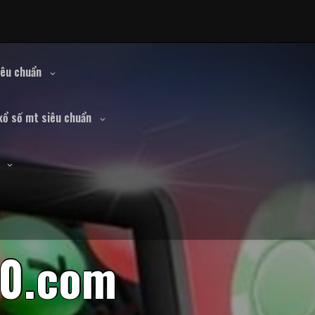
iêu chuẩn
xổ số mt siêu chuẩn
0
.
c
o
m