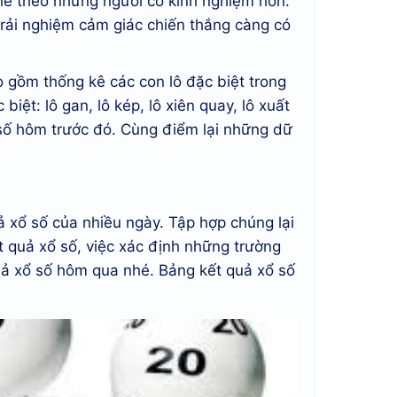
ghe theo những người có kinh nghiệm hơn.
trải nghiệm cảm giác chiến thắng càng có
 gồm thống kê các con lô đặc biệt trong
biệt: lô gan, lô kép, lô xiên quay, lô xuất
ổ số hôm trước đó. Cùng điểm lại những dữ
uả xổ số của nhiều ngày. Tập hợp chúng lại
t quả xổ số, việc xác định những trường
uả xổ số hôm qua nhé. Bảng kết quả xổ số