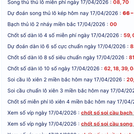
Song thủ thủ lô miễn phí ngày 17/04/2026 :
08, 70
Dự đoán song thủ lô kép hôm nay 17/04/2026 :
66 –
Bạch thủ lô 2 nháy miền bắc 17/04/2026 :
00
Chốt số dàn lô 4 số miễn phí ngày 17/04/2026 :
59, 
Dự đoán dàn lô 6 số cực chuẩn ngày 17/04/2026 :
8
Chốt số dàn lô 8 số siêu chuẩn ngày 17/04/2026 :
81
Chốt số dàn lô 10 số ngày 17/04/2026 :
62, 18, 39, 0
Soi cầu lô xiên 2 miền bắc hôm nay 17/04/2026 :
20
Soi cầu chuẩn lô xiên 3 miền bắc hôm nay 17/04/20
Chốt số miễn phí lô xiên 4 miền bắc hôm nay 17/04
Xem số víp ngày 17/04/2026 :
chốt số soi cầu bạch 
Xem số víp ngày 17/04/2026 :
chốt số soi cầu song 