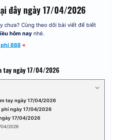
tại đây ngày 17/04/2026
y chưa? Cùng theo dõi bài viết để biết
hiều hôm nay
nhé.
 phí 888
«
ầm tay ngày 17/04/2026
tầm tay ngày 17/04/2026
n phí ngày 17/04/2026
? ngày 17/04/2026
7/04/2026