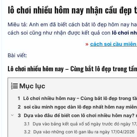
lô chơi nhiều hôm nay nhận cầu đẹp 
Miêu tả: Anh em đã biết cách bắt lô đẹp hôm nay ha
cách soi cũng như nhận được kết quả con
lô chơi n
»
cách soi cầu miễn
Bài viết:
Lô chơi nhiều hôm nay – Cùng bắt lô đẹp trong t
Mục lục
Lô chơi nhiều hôm nay – Cùng bắt lô đẹp trong 
soi cầu minh ngọc dàn lô đẹp nhất hôm nay miễ
Dựa vào đâu để biết con lô chơi nhiều hôm nay
Dựa vào bảng kết quả xổ số ngày trước đó ngày 1
Dựa vào những con lô gan lâu ra ngày 17/04/2026