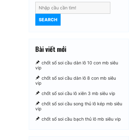
SEARCH
Bài viết mới
chốt số soi cầu dàn lô 10 con mb siêu
vip
chốt số soi cầu dàn lô 8 con mb siêu
vip
chốt số soi cầu lô xiên 3 mb siêu vip
chốt số soi cầu song thủ lô kép mb siêu
vip
chốt số soi cầu bạch thủ lô mb siêu vip