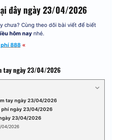
 tại đây ngày 23/04/2026
y chưa? Cùng theo dõi bài viết để biết
hiều hôm nay
nhé.
 phí 888
«
ầm tay ngày 23/04/2026
tầm tay ngày 23/04/2026
n phí ngày 23/04/2026
? ngày 23/04/2026
3/04/2026