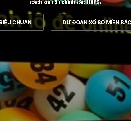
cách soi cầu chính xác 100%
 SIÊU CHUẨN
DỰ ĐOÁN XỔ SỐ MIỀN BẮC