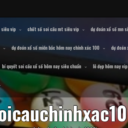
 siêu vip
chốt số soi cầu mt siêu vip
dự đoán xổ số mn s
dự đoán xổ số miền bắc hôm nay chính xác 100
dự đoán 
bí quyết soi cầu xổ số hôm nay siêu chuẩn
lô đẹp hôm nay vip
o
i
c
a
u
c
h
i
n
h
x
a
c
1
0