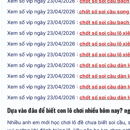
Xem số víp ngày 23/04/2026 :
chốt số soi cầu bạch
Xem số víp ngày 23/04/2026 :
chốt số soi cầu song 
Xem số víp ngày 23/04/2026 :
chốt số soi cầu bạch
Xem số víp ngày 23/04/2026 :
chốt số soi cầu lô xi
Xem số víp ngày 23/04/2026 :
chốt số soi cầu lô xi
Xem số víp ngày 23/04/2026 :
chốt số soi cầu lô xi
Xem số víp ngày 23/04/2026 :
chốt số soi cầu dàn 
Xem số víp ngày 23/04/2026 :
chốt số soi cầu dàn 
Xem số víp ngày 23/04/2026 :
chốt số soi cầu dàn 
Xem số víp ngày 23/04/2026 :
chốt số soi cầu dàn 
Dựa vào đâu để biết con lô chơi nhiều hôm nay? 
Nhiều anh em mới học chơi lô đề chưa biết soi cầu, 