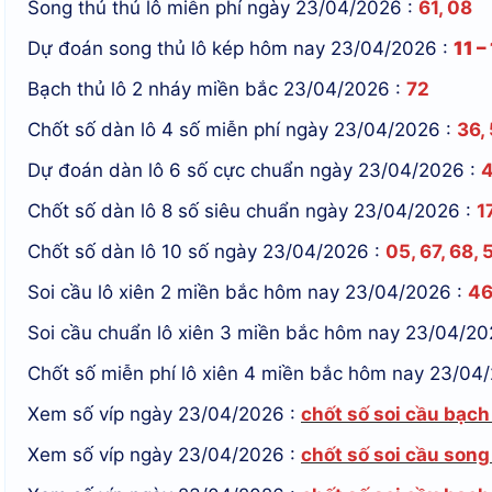
Song thủ thủ lô miễn phí ngày 23/04/2026 :
61, 08
Dự đoán song thủ lô kép hôm nay 23/04/2026 :
11 –
Bạch thủ lô 2 nháy miền bắc 23/04/2026 :
72
Chốt số dàn lô 4 số miễn phí ngày 23/04/2026 :
36, 
Dự đoán dàn lô 6 số cực chuẩn ngày 23/04/2026 :
4
Chốt số dàn lô 8 số siêu chuẩn ngày 23/04/2026 :
1
Chốt số dàn lô 10 số ngày 23/04/2026 :
05, 67, 68, 5
Soi cầu lô xiên 2 miền bắc hôm nay 23/04/2026 :
46
Soi cầu chuẩn lô xiên 3 miền bắc hôm nay 23/04/20
Chốt số miễn phí lô xiên 4 miền bắc hôm nay 23/04
Xem số víp ngày 23/04/2026 :
chốt số soi cầu bạch
Xem số víp ngày 23/04/2026 :
chốt số soi cầu song