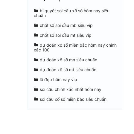
bí quyết soi cầu xổ số hôm nay siêu
chuẩn
chốt số soi cầu mb siêu vip
chốt số soi cầu mt siêu vip
dự đoán xổ số miền bắc hôm nay chính
xác 100
dự đoán xổ số mn siêu chuẩn
dự đoán xổ số mt siêu chuẩn
lô đẹp hôm nay vip
soi cầu chính xác nhất hôm nay
soi cầu xổ số miền bắc siêu chuẩn