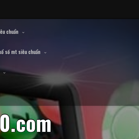
iêu chuẩn
xổ số mt siêu chuẩn
0
.
c
o
m