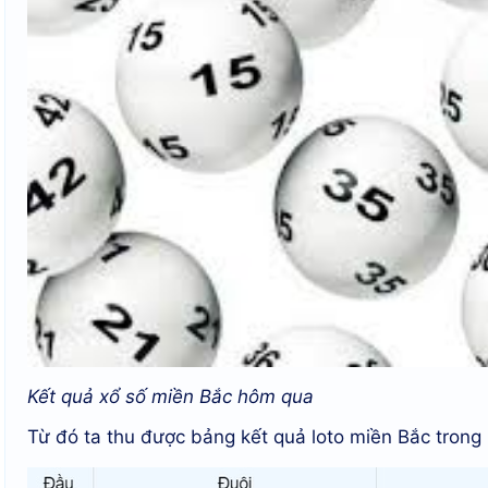
Kết quả xổ số miền Bắc hôm qua
Từ đó ta thu được bảng kết quả loto miền Bắc trong