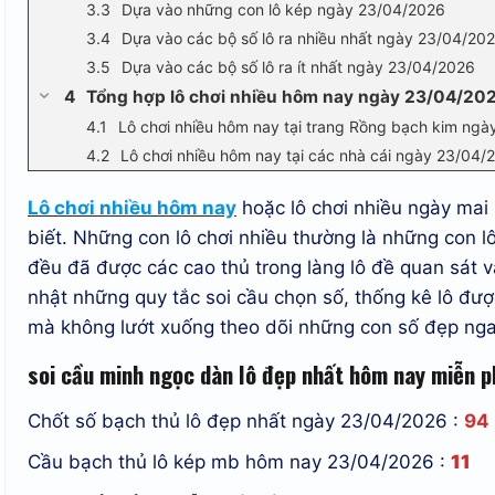
Dựa vào những con lô kép ngày 23/04/2026
Dựa vào các bộ số lô ra nhiều nhất ngày 23/04/20
Dựa vào các bộ số lô ra ít nhất ngày 23/04/2026
Tổng hợp lô chơi nhiều hôm nay ngày 23/04/20
Lô chơi nhiều hôm nay tại trang Rồng bạch kim ng
Lô chơi nhiều hôm nay tại các nhà cái ngày 23/04/
Lô chơi nhiều hôm nay
hoặc lô chơi nhiều ngày mai
biết. Những con lô chơi nhiều thường là những con l
đều đã được các cao thủ trong làng lô đề quan sát và
nhật những quy tắc soi cầu chọn số, thống kê lô đư
mà không lướt xuống theo dõi những con số đẹp nga
soi cầu minh ngọc dàn lô đẹp nhất hôm nay miễn 
Chốt số bạch thủ lô đẹp nhất ngày 23/04/2026 :
94
Cầu bạch thủ lô kép mb hôm nay 23/04/2026 :
11