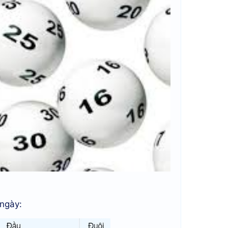
 ngày: