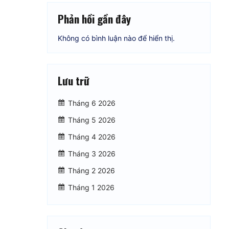
Phản hồi gần đây
Không có bình luận nào để hiển thị.
Lưu trữ
Tháng 6 2026
Tháng 5 2026
Tháng 4 2026
Tháng 3 2026
Tháng 2 2026
Tháng 1 2026