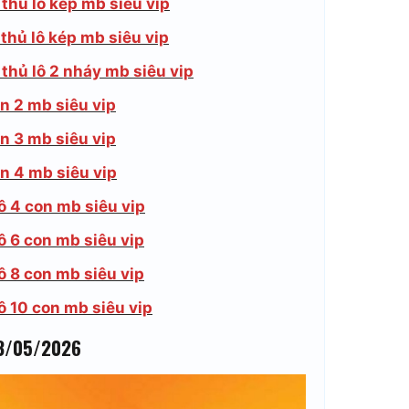
 thủ lô kép mb siêu vip
thủ lô kép mb siêu vip
 thủ lô 2 nháy mb siêu vip
ên 2 mb siêu vip
ên 3 mb siêu vip
ên 4 mb siêu vip
lô 4 con mb siêu vip
lô 6 con mb siêu vip
lô 8 con mb siêu vip
lô 10 con mb siêu vip
 03/05/2026