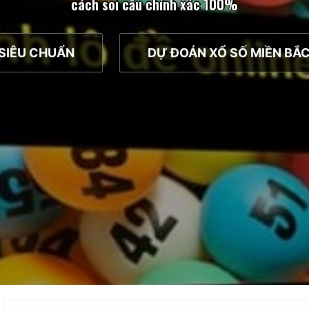
cách soi cầu chính xác 100%
 SIÊU CHUẨN
DỰ ĐOÁN XỔ SỐ MIỀN BẮC