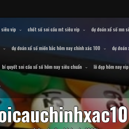
 siêu vip
chốt số soi cầu mt siêu vip
dự đoán xổ số mn s
dự đoán xổ số miền bắc hôm nay chính xác 100
dự đoán 
bí quyết soi cầu xổ số hôm nay siêu chuẩn
lô đẹp hôm nay vip
o
i
c
a
u
c
h
i
n
h
x
a
c
1
0