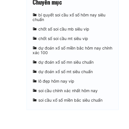
Chuyên mục
bí quyết soi cầu xổ số hôm nay siêu
chuẩn
chốt số soi cầu mb siêu vip
chốt số soi cầu mt siêu vip
dự đoán xổ số miền bắc hôm nay chính
xác 100
dự đoán xổ số mn siêu chuẩn
dự đoán xổ số mt siêu chuẩn
lô đẹp hôm nay vip
soi cầu chính xác nhất hôm nay
soi cầu xổ số miền bắc siêu chuẩn