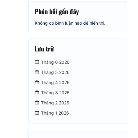
Phản hồi gần đây
Không có bình luận nào để hiển thị.
Lưu trữ
Tháng 6 2026
Tháng 5 2026
Tháng 4 2026
Tháng 3 2026
Tháng 2 2026
Tháng 1 2026