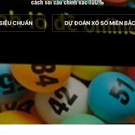
cách soi cầu chính xác 100%
 SIÊU CHUẨN
DỰ ĐOÁN XỔ SỐ MIỀN BẮC