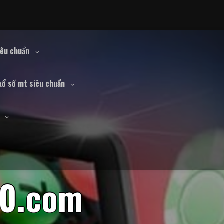
iêu chuẩn
xổ số mt siêu chuẩn
0
.
c
o
m