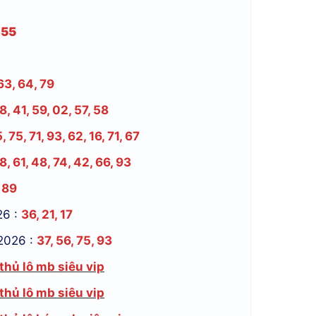
 55
63, 64, 79
8, 41, 59, 02, 57, 58
, 75, 71, 93, 62, 16, 71, 67
8, 61, 48, 74, 42, 66, 93
 89
26 :
36, 21, 17
/2026 :
37, 56, 75, 93
thủ lô mb siêu vip
thủ lô mb siêu vip