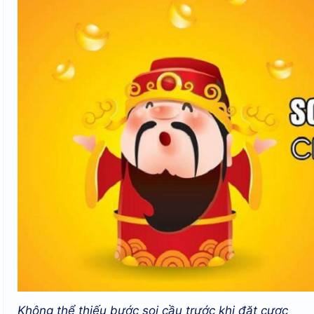
Không thể thiếu bước soi cầu trước khi đặt cược