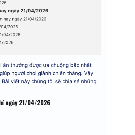
2026
 nay ngày 21/04/2026
ôm nay ngày 21/04/2026
1/04/2026
21/04/2026
04/2026
 trí ăn thưởng được ưa chuộng bậc nhất
giúp người chơi giành chiến thắng. Vậy
 Bài viết này chúng tôi sẽ chia sẻ những
phí ngày 21/04/2026