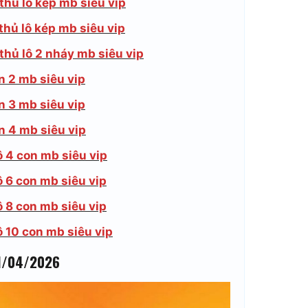
thủ lô kép mb siêu vip
thủ lô kép mb siêu vip
thủ lô 2 nháy mb siêu vip
ên 2 mb siêu vip
ên 3 mb siêu vip
ên 4 mb siêu vip
ô 4 con mb siêu vip
ô 6 con mb siêu vip
ô 8 con mb siêu vip
ô 10 con mb siêu vip
21/04/2026