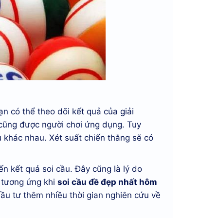
ạn có thể theo dõi kết quả của giải
 cũng được người chơi ứng dụng. Tuy
 khác nhau. Xét suất chiến thắng sẽ có
ến kết quả soi cầu. Đây cũng là lý do
ị tương ứng khi
soi cầu đề đẹp nhất hôm
đầu tư thêm nhiều thời gian nghiên cứu về