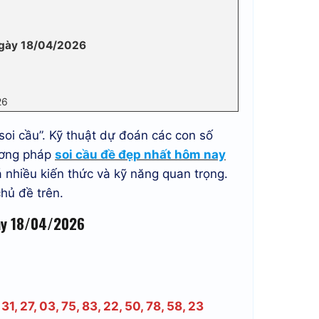
 ngày 18/04/2026
26
soi cầu”. Kỹ thuật dự đoán các con số
hương pháp
soi cầu đề đẹp nhất hôm nay
 nhiều kiến thức và kỹ năng quan trọng.
chủ đề trên.
gày 18/04/2026
:
31, 27, 03, 75, 83, 22, 50, 78, 58, 23