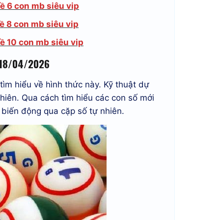
đề 6 con mb siêu vip
ề 8 con mb siêu vip
đề 10 con mb siêu vip
y 18/04/2026
tìm hiểu về hình thức này. Kỹ thuật dự
hiên. Qua cách tìm hiểu các con số mới
ộ biến động qua cặp số tự nhiên.