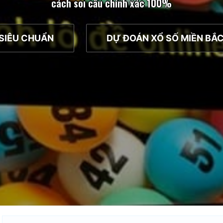
cách soi cầu chính xác 100%
 SIÊU CHUẨN
DỰ ĐOÁN XỔ SỐ MIỀN BẮC