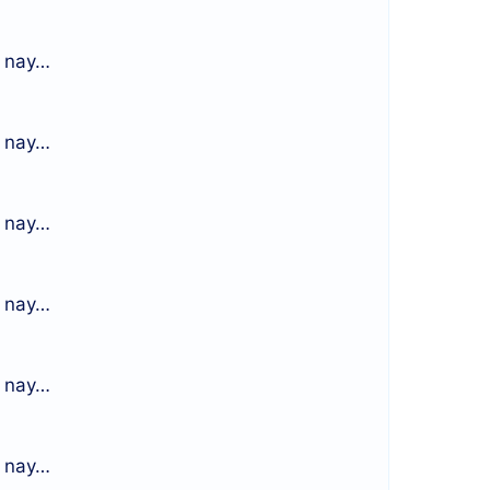
m nay…
m nay…
m nay…
m nay…
m nay…
m nay…