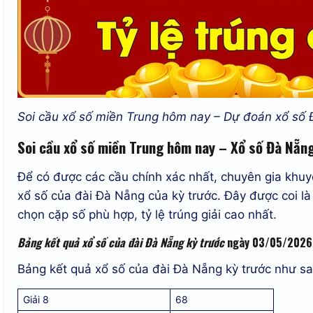
Soi cầu xổ số miền Trung hôm nay – Dự đoán xổ số 
Soi cầu xổ số miền Trung hôm nay – Xổ số Đà N
Để có được các cầu chính xác nhất, chuyên gia khu
xổ số của đài Đà Nẵng của kỳ trước. Đây được coi là
chọn cặp số phù hợp, tỷ lệ trúng giải cao nhất.
Bảng kết quả xổ số của đài Đà Nẵng kỳ trước
ngày 03/05/2026
Bảng kết quả xổ số của đài Đà Nẵng kỳ trước như sa
Giải 8
68