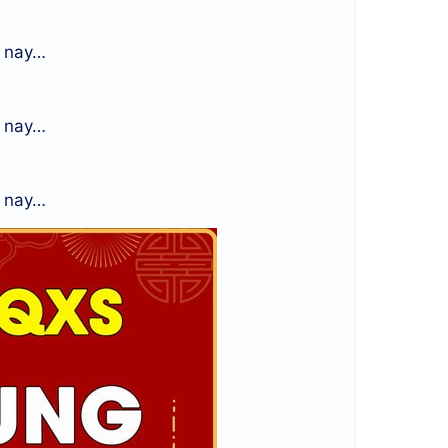
m nay…
m nay…
m nay…