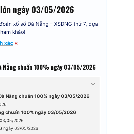
n lớn ngày 03/05/2026
 đoán xổ số Đà Nẵng – XSDNG thứ 7, dựa
tham khảo!
nh xác
«
 Đà Nẵng chuẩn 100% ngày 03/05/2026
S Đà Nẵng chuẩn 100% ngày 03/05/2026
2026
Nẵng chuẩn 100% ngày 03/05/2026
y 03/05/2026
NG ngày 03/05/2026