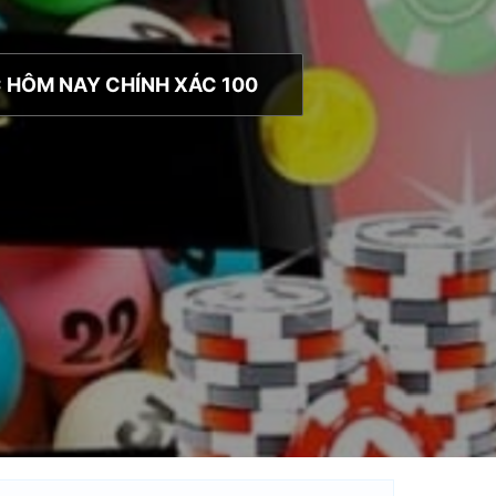
 HÔM NAY CHÍNH XÁC 100