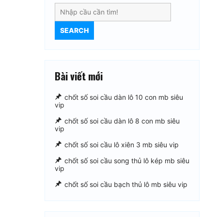
SEARCH
Bài viết mới
chốt số soi cầu dàn lô 10 con mb siêu
vip
chốt số soi cầu dàn lô 8 con mb siêu
vip
chốt số soi cầu lô xiên 3 mb siêu vip
chốt số soi cầu song thủ lô kép mb siêu
vip
chốt số soi cầu bạch thủ lô mb siêu vip