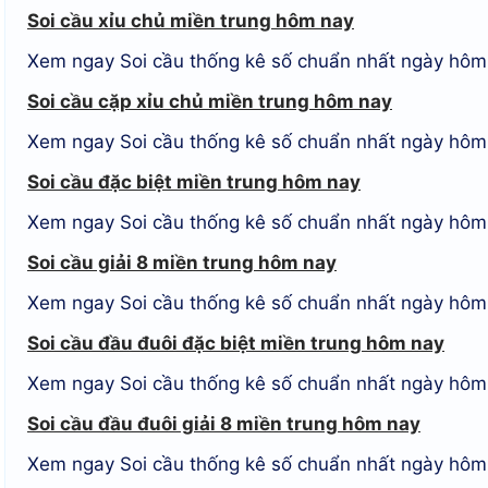
Soi cầu xỉu chủ miền trung hôm nay
Xem ngay Soi cầu thống kê số chuẩn nhất ngày hô
Soi cầu cặp xỉu chủ miền trung hôm nay
Xem ngay Soi cầu thống kê số chuẩn nhất ngày hô
Soi cầu đặc biệt miền trung hôm nay
Xem ngay Soi cầu thống kê số chuẩn nhất ngày hô
Soi cầu giải 8 miền trung hôm nay
Xem ngay Soi cầu thống kê số chuẩn nhất ngày hô
Soi cầu đầu đuôi đặc biệt miền trung hôm nay
Xem ngay Soi cầu thống kê số chuẩn nhất ngày hô
Soi cầu đầu đuôi giải 8 miền trung hôm nay
Xem ngay Soi cầu thống kê số chuẩn nhất ngày hô