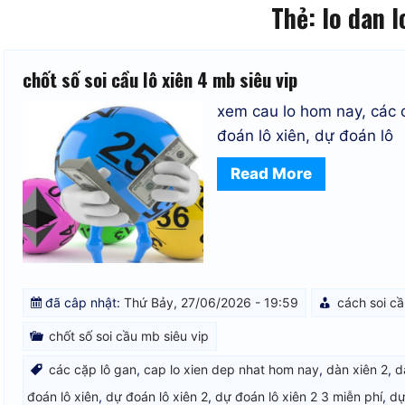
Thẻ:
lo dan l
chốt số soi cầu lô xiên 4 mb siêu vip
xem cau lo hom nay, các c
đoán lô xiên, dự đoán lô
Read More
đã câp nhật:
Thứ Bảy, 27/06/2026 - 19:59
cách soi c
chốt số soi cầu mb siêu vip
các cặp lô gan
,
cap lo xien dep nhat hom nay
,
dàn xiên 2
,
d
đoán lô xiên
,
dự đoán lô xiên 2
,
dự đoán lô xiên 2 3 miễn phí
,
dự