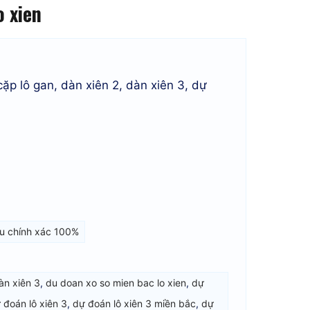
o xien
ặp lô gan, dàn xiên 2, dàn xiên 3, dự
ầu chính xác 100%
àn xiên 3
,
du doan xo so mien bac lo xien
,
dự
 đoán lô xiên 3
,
dự đoán lô xiên 3 miền bắc
,
dự