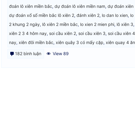
đoán lô xiên miền bắc
,
dự đoán lô xiên miền nam
,
dự đoán xiên
dự đoán xổ số miền bắc lô xiên 2
,
đánh xiên 2
,
lo dan lo xien
,
lo
2 khung 2 ngày
,
lô xiên 2 miền bắc
,
lo xien 2 mien phi
,
lô xiên 3
xiên 2 3 4 hôm nay
,
soi cầu xiên 2
,
soi cầu xiên 3
,
soi cầu xiên 4
nay
,
xiên đôi miền bắc
,
xiên quây 3 có mấy cặp
,
xiên quay 4 ăn
ở
182 bình luận
View 89
chốt
số
soi
cầu
lô
xiên
4
mb
siêu