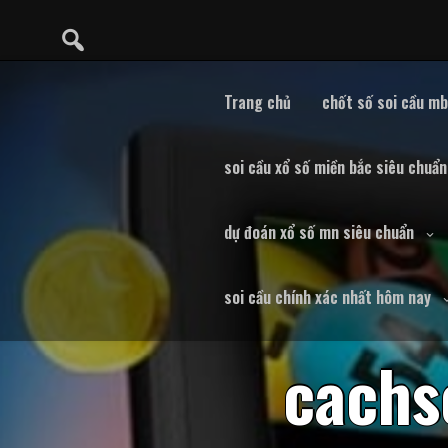
Skip
to
content
Trang chủ
chốt số soi cầu mb
soi cầu xổ số miền bắc siêu chuẩn
dự đoán xổ số mn siêu chuẩn
soi cầu chính xác nhất hôm nay
c
a
c
h
s