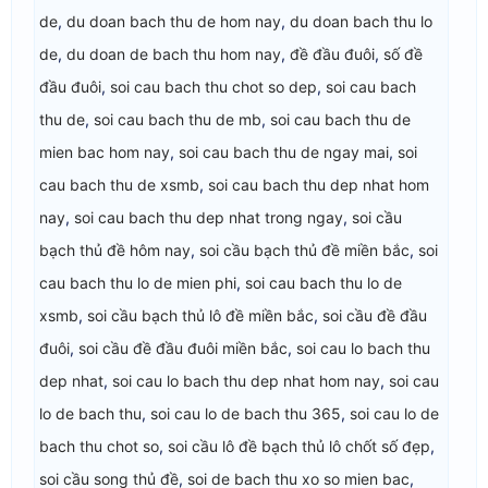
de
,
du doan bach thu de hom nay
,
du doan bach thu lo
de
,
du doan de bach thu hom nay
,
đề đầu đuôi
,
số đề
đầu đuôi
,
soi cau bach thu chot so dep
,
soi cau bach
thu de
,
soi cau bach thu de mb
,
soi cau bach thu de
mien bac hom nay
,
soi cau bach thu de ngay mai
,
soi
cau bach thu de xsmb
,
soi cau bach thu dep nhat hom
nay
,
soi cau bach thu dep nhat trong ngay
,
soi cầu
bạch thủ đề hôm nay
,
soi cầu bạch thủ đề miền bắc
,
soi
cau bach thu lo de mien phi
,
soi cau bach thu lo de
xsmb
,
soi cầu bạch thủ lô đề miền bắc
,
soi cầu đề đầu
đuôi
,
soi cầu đề đầu đuôi miền bắc
,
soi cau lo bach thu
dep nhat
,
soi cau lo bach thu dep nhat hom nay
,
soi cau
lo de bach thu
,
soi cau lo de bach thu 365
,
soi cau lo de
bach thu chot so
,
soi cầu lô đề bạch thủ lô chốt số đẹp
,
soi cầu song thủ đề
,
soi de bach thu xo so mien bac
,