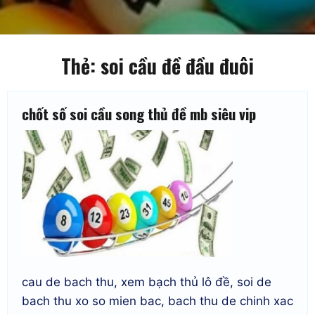
Thẻ:
soi cầu đề đầu đuôi
chốt số soi cầu song thủ đề mb siêu vip
cau de bach thu, xem bạch thủ lô đề, soi de
bach thu xo so mien bac, bach thu de chinh xac