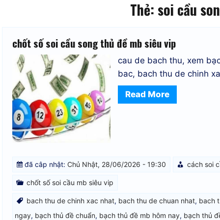
Thẻ:
soi cầu so
chốt số soi cầu song thủ đề mb siêu vip
cau de bach thu, xem bạch
bac, bach thu de chinh x
Read More
đã câp nhật:
Chủ Nhật, 28/06/2026 - 19:30
cách soi 
chốt số soi cầu mb siêu vip
bach thu de chinh xac nhat
,
bach thu de chuan nhat
,
bach t
ngay
,
bạch thủ đề chuẩn
,
bạch thủ đề mb hôm nay
,
bạch thủ đ