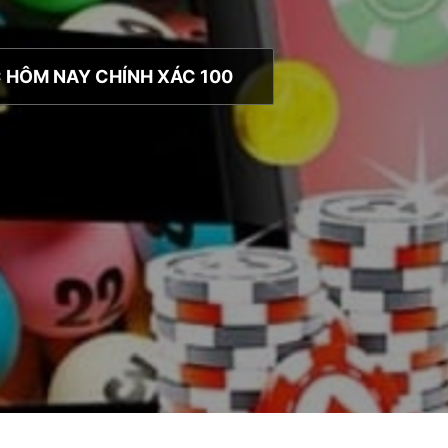
 HÔM NAY CHÍNH XÁC 100