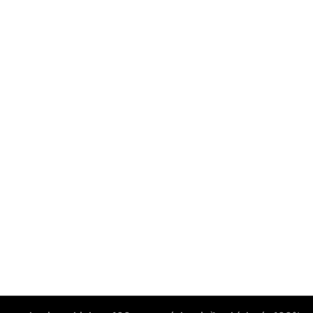
cầu
song
thủ
đề
mb
siêu
vip