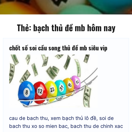
Thẻ:
bạch thủ đề mb hôm nay
chốt số soi cầu song thủ đề mb siêu vip
cau de bach thu, xem bạch thủ lô đề, soi de
bach thu xo so mien bac, bach thu de chinh xac