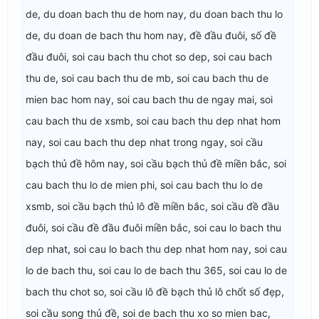
de
,
du doan bach thu de hom nay
,
du doan bach thu lo
de
,
du doan de bach thu hom nay
,
đề đầu đuôi
,
số đề
đầu đuôi
,
soi cau bach thu chot so dep
,
soi cau bach
thu de
,
soi cau bach thu de mb
,
soi cau bach thu de
mien bac hom nay
,
soi cau bach thu de ngay mai
,
soi
cau bach thu de xsmb
,
soi cau bach thu dep nhat hom
nay
,
soi cau bach thu dep nhat trong ngay
,
soi cầu
bạch thủ đề hôm nay
,
soi cầu bạch thủ đề miền bắc
,
soi
cau bach thu lo de mien phi
,
soi cau bach thu lo de
xsmb
,
soi cầu bạch thủ lô đề miền bắc
,
soi cầu đề đầu
đuôi
,
soi cầu đề đầu đuôi miền bắc
,
soi cau lo bach thu
dep nhat
,
soi cau lo bach thu dep nhat hom nay
,
soi cau
lo de bach thu
,
soi cau lo de bach thu 365
,
soi cau lo de
bach thu chot so
,
soi cầu lô đề bạch thủ lô chốt số đẹp
,
soi cầu song thủ đề
,
soi de bach thu xo so mien bac
,