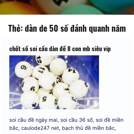
Thẻ:
dàn de 50 số đánh quanh năm
chốt số soi cầu dàn đề 8 con mb siêu vip
soi cầu đề ngày mai, soi cầu 36 số, soi đề miền
bắc, caulode247 net, bạch thủ đề miền bắc,