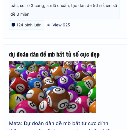
bắc
,
soi lô 3 càng
,
soi lô chuẩn
,
tạo dàn de 50 số
,
xin số
đề 3 miền
ở
124 bình luận
View 625
chốt
số
soi
dự đoán dàn đề mb bất tử số cực đẹp
cầu
dàn
đề
8
con
mb
siêu
vip
Meta: Dự đoán dàn đề mb bất tử cực đỉnh