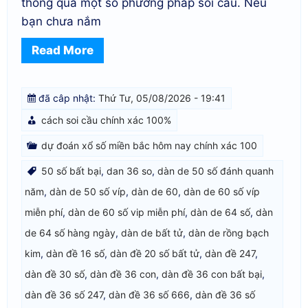
thông qua một số phương pháp soi cầu. Nếu
bạn chưa nắm
Read More
đã câp nhật:
Thứ Tư, 05/08/2026 - 19:41
cách soi cầu chính xác 100%
dự đoán xổ số miền bắc hôm nay chính xác 100
50 số bất bại
,
dan 36 so
,
dàn de 50 số đánh quanh
năm
,
dàn de 50 số víp
,
dàn de 60
,
dàn de 60 số víp
miễn phí
,
dàn de 60 số vip miễn phí
,
dàn de 64 số
,
dàn
de 64 số hàng ngày
,
dàn de bất tử
,
dàn de rồng bạch
kim
,
dàn đề 16 số
,
dàn đề 20 số bất tử
,
dàn đề 247
,
dàn đề 30 số
,
dàn đề 36 con
,
dàn đề 36 con bất bại
,
dàn đề 36 số 247
,
dàn đề 36 số 666
,
dàn đề 36 số