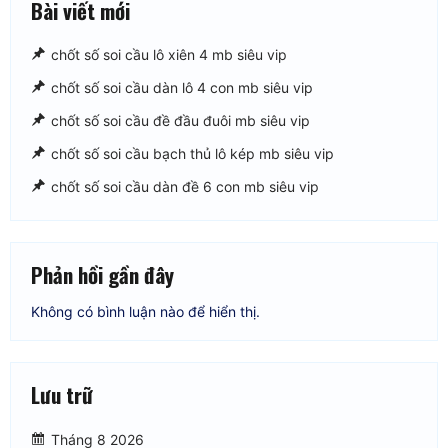
Bài viết mới
tử
số
chốt số soi cầu lô xiên 4 mb siêu vip
cực
chốt số soi cầu dàn lô 4 con mb siêu vip
đẹp
chốt số soi cầu đề đầu đuôi mb siêu vip
chốt số soi cầu bạch thủ lô kép mb siêu vip
chốt số soi cầu dàn đề 6 con mb siêu vip
Phản hồi gần đây
Không có bình luận nào để hiển thị.
Lưu trữ
Tháng 8 2026