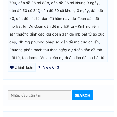
799
,
dàn đề 36 số 888
,
dàn đề 36 số khung 3 ngày
,
dàn đề 50 số 247
,
dàn đề 50 số khung 3 ngày
,
dàn đê
60
,
dàn đề bất tử
,
dàn đề hôm nay
,
dự đoán dàn đề
mb bất tử
,
Dự đoán dàn đề mb bất tử - Kinh nghiệm
săn thưởng đỉnh cao
,
dự đoán dàn đề mb bất tử số cực
đẹp
,
Những phương pháp soi dàn đề mb cực chuẩn
,
Phương pháp bạch thủ theo ngày dự đoán dàn đề mb
bất tử
,
taodande
,
Vì sao cần dự đoán dàn đề mb bất tử
ở
2 bình luận
View 643
dự
đoán
dàn
SEARCH
đề
mb
bất