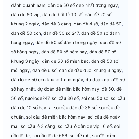
đánh quanh năm
,
dàn de 50 số đẹp nhất trong ngày
,
dàn de 60 vip
,
dàn de bất tử 10 số
,
dàn đề 20 số
khung 2 ngày
,
dàn đề 3 càng
,
dàn đề 4 số
,
dàn đề 50
,
dàn đề 50 con
,
dàn đề 50 số 247
,
dàn đề 50 số đánh
hàng ngày
,
dàn đề 50 số đánh trong ngày
,
dàn đề 50
số hàng ngày
,
dàn đề 50 số hôm nay
,
dàn đề 50 số
khung 3 ngày
,
dàn đề 50 số miền bắc
,
dàn đề 50 số
mỗi ngày
,
dàn đề 6 số
,
dàn đề đầu đuôi khung 3 ngày
,
dàn lô de 50 con khung trong ngày
,
dự đoán dàn đề 50
số hay nhất
,
dự đoán đề miền bắc hôm nay
,
đề 50
,
đề
50 số
,
nuoilode247
,
soi cầu 36 số
,
soi cầu 50 số
,
soi cầu
dàn de 10 số hay ra
,
soi cầu dàn đề 36 số
,
soi cầu đề
chuẩn
,
soi cầu đề miền bắc hôm nay
,
soi cầu đề ngày
mai
,
soi cầu lô 3 càng
,
soi cầu lô dàn de vip 10 số
,
soi
cầu lô de
,
soi cầu lô de 666
,
soi đề mb
,
soi đề miền