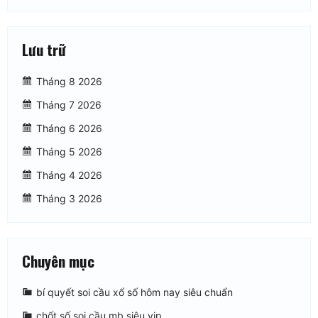
Lưu trữ
Tháng 8 2026
Tháng 7 2026
Tháng 6 2026
Tháng 5 2026
Tháng 4 2026
Tháng 3 2026
Chuyên mục
bí quyết soi cầu xổ số hôm nay siêu chuẩn
chốt số soi cầu mb siêu vip