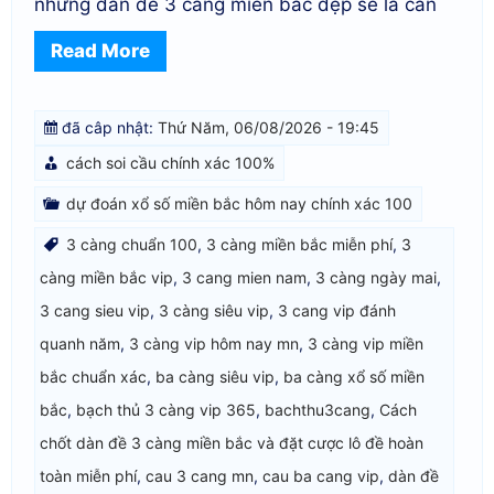
những dàn đề 3 càng miền bắc đẹp sẽ là cần
Read More
đã câp nhật:
Thứ Năm, 06/08/2026 - 19:45
cách soi cầu chính xác 100%
dự đoán xổ số miền bắc hôm nay chính xác 100
3 càng chuẩn 100
,
3 càng miền bắc miễn phí
,
3
càng miền bắc vip
,
3 cang mien nam
,
3 càng ngày mai
,
3 cang sieu vip
,
3 càng siêu vip
,
3 cang vip đánh
quanh năm
,
3 càng vip hôm nay mn
,
3 càng vip miền
bắc chuẩn xác
,
ba càng siêu vip
,
ba càng xổ số miền
bắc
,
bạch thủ 3 càng vip 365
,
bachthu3cang
,
Cách
chốt dàn đề 3 càng miền bắc và đặt cược lô đề hoàn
toàn miễn phí
,
cau 3 cang mn
,
cau ba cang vip
,
dàn đề