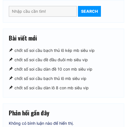
3
SEARCH
càng
miền
bắc
Bài viết mới
mạnh
dạn
chốt số soi cầu bạch thủ lô kép mb siêu vip
đầu
chốt số soi cầu đề đầu đuôi mb siêu vip
tư
chốt số soi cầu dàn đề 10 con mb siêu vip
chốt số soi cầu bạch thủ lô mb siêu vip
chốt số soi cầu dàn lô 8 con mb siêu vip
Phản hồi gần đây
Không có bình luận nào để hiển thị.