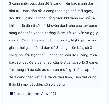
3 càng miền bắc
,
dàn đề 3 càng miền bắc mạnh dạn
đầu tư
,
Đánh dàn đề 3 càng theo bạc nhớ mỗi ngày
,
độc thủ 3 càng
,
Không uống rượu khi đánh bạc kể cả
khi chơi lô đề xổ số
,
Lời khuyên dành cho các tay cược
đang dấn thân vào thị trường lô đề
,
Lời khuyên và gợi ý
soi dàn đề 3 càng miền bắc mỗi ngày
,
Nghỉ giải lao và
giành thời gian để soi dàn đề 3 càng miền bắc
,
số 3
càng
,
soi cầu bạch thủ 3 càng
,
soi cầu de 3 càng miền
bắc
,
soi cầu đề 3 càng
,
soi cầu lô 3 càng
,
soi lô 3 càng
,
Tận dụng tối đa các ưu đãi tiền thưởng
,
Thành lập dàn
đề 3 càng theo kết quả đã về đầu tuần
,
Tiền đặt cược
thấp khi mới bắt đầu
,
xổ số 3 càng
ở
2 bình luận
View 1171
dàn
đề