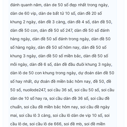
đánh quanh năm
,
dàn de 50 số đẹp nhất trong ngày
,
dàn de 60 vip
,
dàn de bất tử 10 số
,
dàn đề 20 số
khung 2 ngày
,
dàn đề 3 càng
,
dàn đề 4 số
,
dàn đề 50
,
dàn đề 50 con
,
dàn đề 50 số 247
,
dàn đề 50 số đánh
hàng ngày
,
dàn đề 50 số đánh trong ngày
,
dàn đề 50
số hàng ngày
,
dàn đề 50 số hôm nay
,
dàn đề 50 số
khung 3 ngày
,
dàn đề 50 số miền bắc
,
dàn đề 50 số
mỗi ngày
,
dàn đề 6 số
,
dàn đề đầu đuôi khung 3 ngày
,
dàn lô de 50 con khung trong ngày
,
dự đoán dàn đề 50
số hay nhất
,
dự đoán đề miền bắc hôm nay
,
đề 50
,
đề
50 số
,
nuoilode247
,
soi cầu 36 số
,
soi cầu 50 số
,
soi cầu
dàn de 10 số hay ra
,
soi cầu dàn đề 36 số
,
soi cầu đề
chuẩn
,
soi cầu đề miền bắc hôm nay
,
soi cầu đề ngày
mai
,
soi cầu lô 3 càng
,
soi cầu lô dàn de vip 10 số
,
soi
cầu lô de
,
soi cầu lô de 666
,
soi đề mb
,
soi đề miền