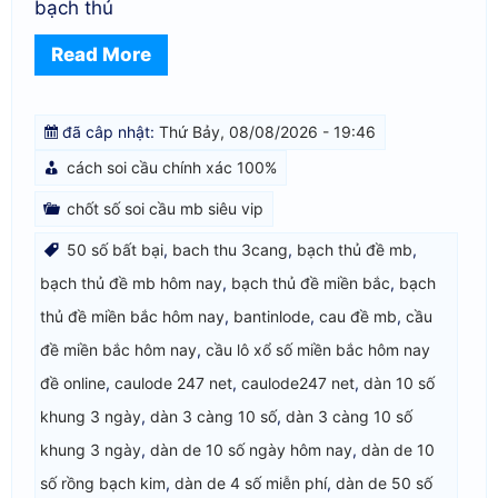
bạch thủ
Read More
đã câp nhật:
Thứ Bảy, 08/08/2026 - 19:46
cách soi cầu chính xác 100%
chốt số soi cầu mb siêu vip
50 số bất bại
,
bach thu 3cang
,
bạch thủ đề mb
,
bạch thủ đề mb hôm nay
,
bạch thủ đề miền bắc
,
bạch
thủ đề miền bắc hôm nay
,
bantinlode
,
cau đề mb
,
cầu
đề miền bắc hôm nay
,
cầu lô xổ số miền bắc hôm nay
đề online
,
caulode 247 net
,
caulode247 net
,
dàn 10 số
khung 3 ngày
,
dàn 3 càng 10 số
,
dàn 3 càng 10 số
khung 3 ngày
,
dàn de 10 số ngày hôm nay
,
dàn de 10
số rồng bạch kim
,
dàn de 4 số miễn phí
,
dàn de 50 số