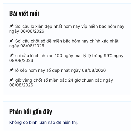
thủ
Bài viết mới
lô
mb
Soi cầu lô xiên đẹp nhất hôm nay víp miền bắc hôm nay
ngày 08/08/2026
siêu
Soi cầu chốt số đề miền bắc hôm nay chính xác nhất
vip
ngày 08/08/2026
soi cầu lô chính xác 100 ngày mai tỷ lệ trúng 99% ngày
08/08/2026
lô kép hôm nay số đẹp nhất ngày 08/08/2026
giờ vàng chốt số miền bắc 24 giờ chuẩn xác ngày
08/08/2026
Phản hồi gần đây
Không có bình luận nào để hiển thị.