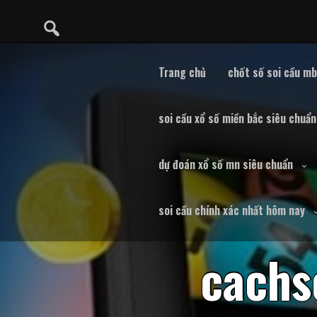
Skip
to
content
Trang chủ
chốt số soi cầu mb
soi cầu xổ số miền bắc siêu chuẩn
dự đoán xổ số mn siêu chuẩn
soi cầu chính xác nhất hôm nay
c
a
c
h
s