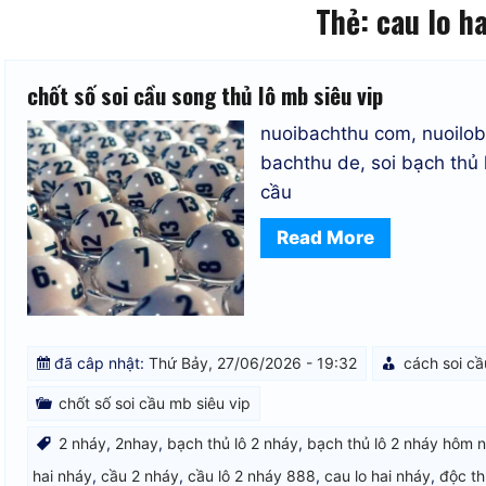
Thẻ:
cau lo h
chốt số soi cầu song thủ lô mb siêu vip
nuoibachthu com, nuoilob
bachthu de, soi bạch thủ 
cầu
Read More
đã câp nhật:
Thứ Bảy, 27/06/2026 - 19:32
cách soi c
chốt số soi cầu mb siêu vip
2 nháy
,
2nhay
,
bạch thủ lô 2 nháy
,
bạch thủ lô 2 nháy hôm 
hai nháy
,
cầu 2 nháy
,
cầu lô 2 nháy 888
,
cau lo hai nháy
,
độc th