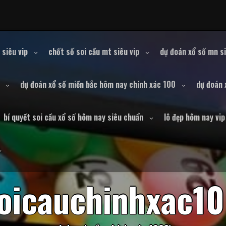
 siêu vip
chốt số soi cầu mt siêu vip
dự đoán xổ số mn s
dự đoán xổ số miền bắc hôm nay chính xác 100
dự đoán 
bí quyết soi cầu xổ số hôm nay siêu chuẩn
lô đẹp hôm nay vip
o
i
c
a
u
c
h
i
n
h
x
a
c
1
0