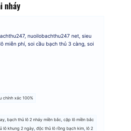
ai nháy
achthu247, nuoilobachthu247 net, sieu
lô miễn phí, soi cầu bạch thủ 3 càng, soi
ầu chính xác 100%
nay
,
bạch thủ lô 2 nháy miền bắc
,
cặp lô miền bắc
ủ lô khung 2 ngày
,
độc thủ lô rồng bạch kim
,
lô 2