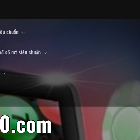
iêu chuẩn
xổ số mt siêu chuẩn
0
.
c
o
m