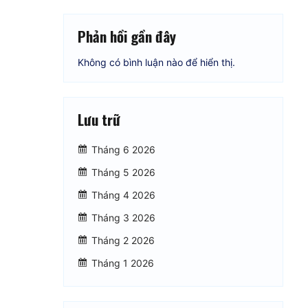
Phản hồi gần đây
Không có bình luận nào để hiển thị.
Lưu trữ
Tháng 6 2026
Tháng 5 2026
Tháng 4 2026
Tháng 3 2026
Tháng 2 2026
Tháng 1 2026