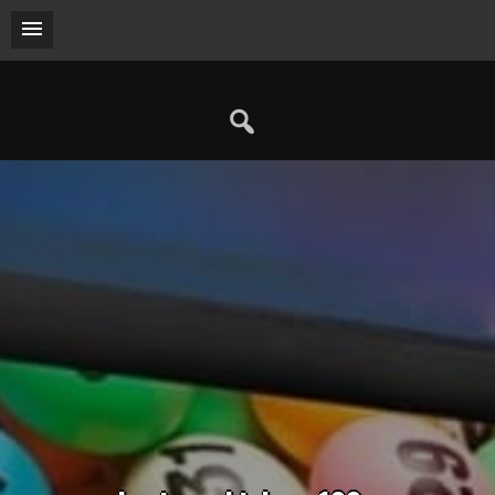
Skip
to
content