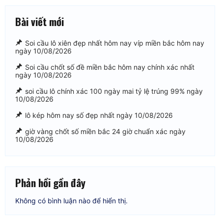
thủ
Bài viết mới
lô
mb
Soi cầu lô xiên đẹp nhất hôm nay víp miền bắc hôm nay
ngày 10/08/2026
siêu
Soi cầu chốt số đề miền bắc hôm nay chính xác nhất
vip
ngày 10/08/2026
soi cầu lô chính xác 100 ngày mai tỷ lệ trúng 99% ngày
10/08/2026
lô kép hôm nay số đẹp nhất ngày 10/08/2026
giờ vàng chốt số miền bắc 24 giờ chuẩn xác ngày
10/08/2026
Phản hồi gần đây
Không có bình luận nào để hiển thị.