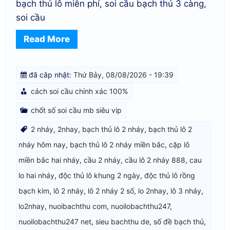
bạch thủ lô miễn phí, soi cầu bạch thủ 3 càng,
soi cầu
Read More
đã câp nhật:
Thứ Bảy, 08/08/2026 - 19:39
cách soi cầu chính xác 100%
chốt số soi cầu mb siêu vip
2 nháy
,
2nhay
,
bạch thủ lô 2 nháy
,
bạch thủ lô 2
nháy hôm nay
,
bạch thủ lô 2 nháy miền bắc
,
cặp lô
miền bắc hai nháy
,
cầu 2 nháy
,
cầu lô 2 nháy 888
,
cau
lo hai nháy
,
độc thủ lô khung 2 ngày
,
độc thủ lô rồng
bạch kim
,
lô 2 nháy
,
lô 2 nháy 2 số
,
lo 2nhay
,
lô 3 nháy
,
lo2nhay
,
nuoibachthu com
,
nuoilobachthu247
,
nuoilobachthu247 net
,
sieu bachthu de
,
số đề bạch thủ
,