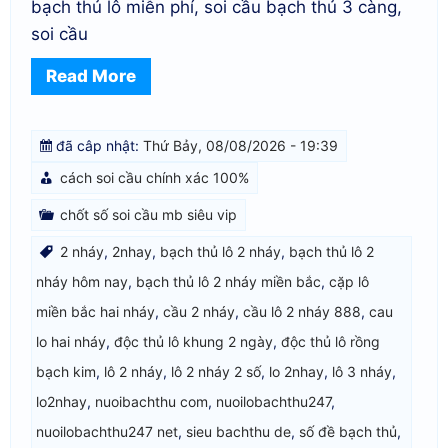
bạch thủ lô miễn phí, soi cầu bạch thủ 3 càng,
soi cầu
Read More
đã câp nhật:
Thứ Bảy, 08/08/2026 - 19:39
cách soi cầu chính xác 100%
chốt số soi cầu mb siêu vip
2 nháy
,
2nhay
,
bạch thủ lô 2 nháy
,
bạch thủ lô 2
nháy hôm nay
,
bạch thủ lô 2 nháy miền bắc
,
cặp lô
miền bắc hai nháy
,
cầu 2 nháy
,
cầu lô 2 nháy 888
,
cau
lo hai nháy
,
độc thủ lô khung 2 ngày
,
độc thủ lô rồng
bạch kim
,
lô 2 nháy
,
lô 2 nháy 2 số
,
lo 2nhay
,
lô 3 nháy
,
lo2nhay
,
nuoibachthu com
,
nuoilobachthu247
,
nuoilobachthu247 net
,
sieu bachthu de
,
số đề bạch thủ
,