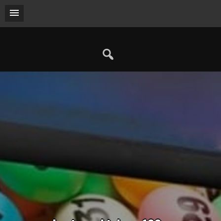
Skip
to
content