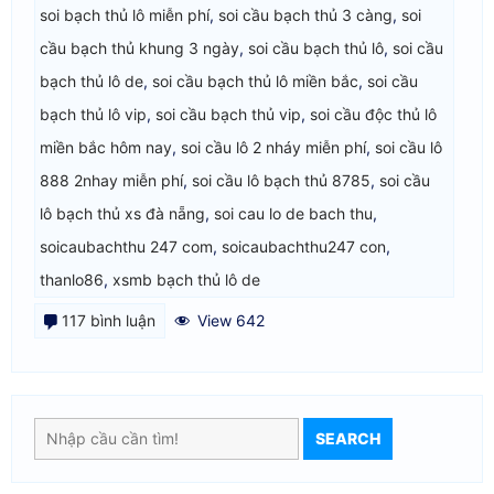
soi bạch thủ lô miễn phí
,
soi cầu bạch thủ 3 càng
,
soi
cầu bạch thủ khung 3 ngày
,
soi cầu bạch thủ lô
,
soi cầu
bạch thủ lô de
,
soi cầu bạch thủ lô miền bắc
,
soi cầu
bạch thủ lô vip
,
soi cầu bạch thủ vip
,
soi cầu độc thủ lô
miền bắc hôm nay
,
soi cầu lô 2 nháy miễn phí
,
soi cầu lô
888 2nhay miễn phí
,
soi cầu lô bạch thủ 8785
,
soi cầu
lô bạch thủ xs đà nẵng
,
soi cau lo de bach thu
,
soicaubachthu 247 com
,
soicaubachthu247 con
,
thanlo86
,
xsmb bạch thủ lô de
ở
117 bình luận
View 642
chốt
số
soi
SEARCH
cầu
song